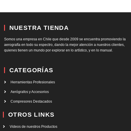
NUESTRA TIENDA
Somos una empresa en Chile que desde 2009 se encuentra promoviendo la
aerografía en todo su espectro, dando la mejor atención a nuestros clientes,
quienes tienen un mundo por explorar en lo artístico, y en lo manual.
CATEGORÍAS
Herramientas Profesionales
Aerógrafos y Accesorios
Compresores Destacados
OTROS LINKS
Videos de nuestros Productos