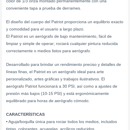
color de 1/3 onza montado permanentemente con una
conveniente tapa a prueba de derrames.
El diseño del cuerpo del Patriot proporciona un equilibrio exacto
y comodidad para el usuario a largo plazo.
El Patriot es un aerógrafo de bajo mantenimiento, fácil de
limpiar y simple de operar; rociará cualquier pintura reducida
correctamente o medios listos para aerógrafo.
Desarrollado para brindar un rendimiento preciso y detalles de
líneas finas, el Patriot es un aerógrafo ideal para arte
personalizado, artes gráficas y trabajos ilustrativos. El
aerógrafo Patriot funcionará a 30 PSI, así como a ajustes de
presión más bajos (10-15 PSI) y está ergonómicamente
equilibrado para horas de aerógrafo cómodo.
CARACTERÍSTICAS
• Aguja/boquilla única para rociar todos los medios, incluidos
tintas, colorantes, acuarelas, acrílicos reducidos