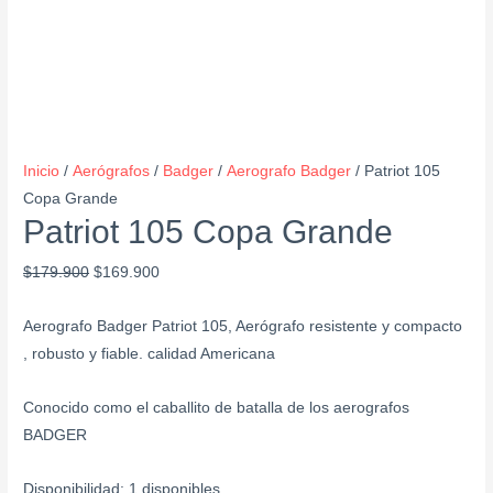
Inicio
/
Aerógrafos
/
Badger
/
Aerografo Badger
/ Patriot 105
Copa Grande
Patriot 105 Copa Grande
$
179.900
$
169.900
Aerografo Badger Patriot 105, Aerógrafo resistente y compacto
, robusto y fiable. calidad Americana
Conocido como el caballito de batalla de los aerografos
BADGER
Disponibilidad:
1 disponibles