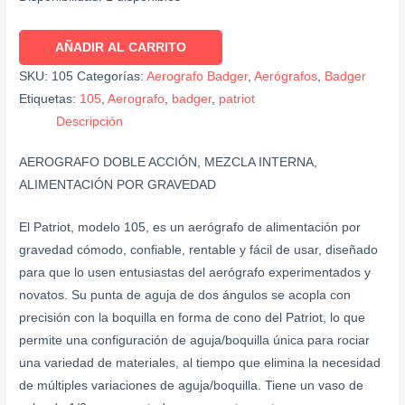
AÑADIR AL CARRITO
SKU:
105
Categorías:
Aerografo Badger
,
Aerógrafos
,
Badger
Etiquetas:
105
,
Aerografo
,
badger
,
patriot
Descripción
AEROGRAFO DOBLE ACCIÓN, MEZCLA INTERNA,
ALIMENTACIÓN POR GRAVEDAD
El Patriot, modelo 105, es un aerógrafo de alimentación por
gravedad cómodo, confiable, rentable y fácil de usar, diseñado
para que lo usen entusiastas del aerógrafo experimentados y
novatos. Su punta de aguja de dos ángulos se acopla con
precisión con la boquilla en forma de cono del Patriot, lo que
permite una configuración de aguja/boquilla única para rociar
una variedad de materiales, al tiempo que elimina la necesidad
de múltiples variaciones de aguja/boquilla. Tiene un vaso de