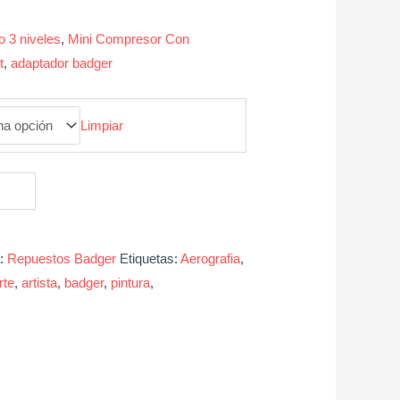
 3 niveles
,
Mini Compresor Con
t
,
adaptador badger
Limpiar
a:
Repuestos Badger
Etiquetas:
Aerografia
,
rte
,
artista
,
badger
,
pintura
,