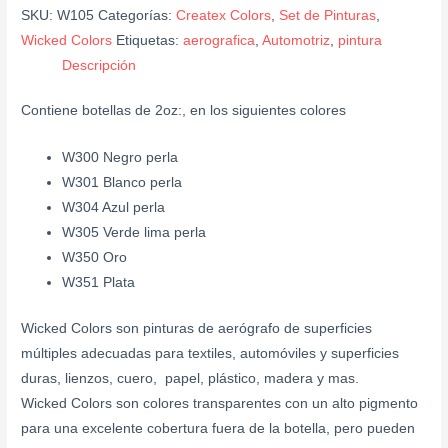
SKU:
W105
Categorías:
Createx Colors
,
Set de Pinturas
,
Wicked Colors
Etiquetas:
aerografica
,
Automotriz
,
pintura
Descripción
Contiene botellas de 2oz:, en los siguientes colores
W300 Negro perla
W301 Blanco perla
W304 Azul perla
W305 Verde lima perla
W350 Oro
W351 Plata
Wicked Colors son pinturas de aerógrafo de superficies
múltiples adecuadas para textiles, automóviles y superficies
duras, lienzos, cuero, papel, plástico, madera y mas.
Wicked Colors son colores transparentes con un alto pigmento
para una excelente cobertura fuera de la botella, pero pueden