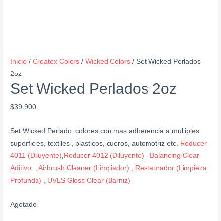
Inicio
/
Createx Colors
/
Wicked Colors
/ Set Wicked Perlados
2oz
Set Wicked Perlados 2oz
$
39.900
Set Wicked Perlado, colores con mas adherencia a multiples
superficies, textiles , plasticos, cueros, automotriz etc.
Reducer
4011 (Diluyente)
,
Reducer 4012 (Diluyente)
,
Balancing Clear
Aditivo
,
Airbrush Cleaner (Limpiador)
,
Restaurador (Limpieza
Profunda)
,
UVLS Gloss Clear (Barniz)
Agotado