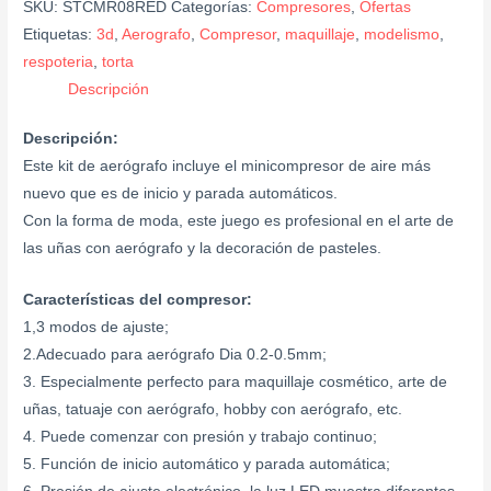
SKU:
STCMR08RED
Categorías:
Compresores
,
Ofertas
Etiquetas:
3d
,
Aerografo
,
Compresor
,
maquillaje
,
modelismo
,
respoteria
,
torta
Descripción
Descripción:
Este kit de aerógrafo incluye el minicompresor de aire más
nuevo que es de inicio y parada automáticos.
Con la forma de moda, este juego es profesional en el arte de
las uñas con aerógrafo y la decoración de pasteles.
Características del compresor:
1,3 modos de ajuste;
2.Adecuado para aerógrafo Dia 0.2-0.5mm;
3. Especialmente perfecto para maquillaje cosmético, arte de
uñas, tatuaje con aerógrafo, hobby con aerógrafo, etc.
4. Puede comenzar con presión y trabajo continuo;
5. Función de inicio automático y parada automática;