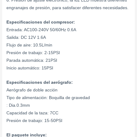
6. Presión de ajuste electrónico, la luz LED muestra diferentes
engranajes de presión, para satisfacer diferentes necesidades.
Especificaciones del compresor:
Entrada: AC100-240V 50/60Hz 0.6A
Salida: DC 12V 1.6A
Flujo de aire: 10.5L/min
Presión de trabajo: 2-15PSI
Parada automática: 21PSI
Inicio automático: 15PSI
Especificaciones del aerógrafo:
Aerógrafo de doble acción
Tipo de alimentación: Boquilla de gravedad
: Dia.0.3mm
Capacidad de la taza: 7CC
Presión de trabajo: 15-50PSI
El paquete incluye: