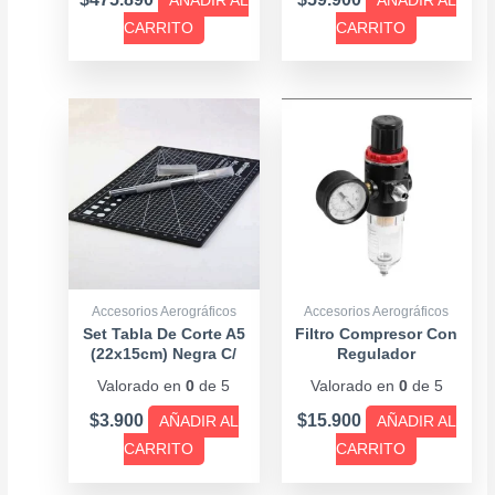
AÑADIR AL
AÑADIR AL
CARRITO
CARRITO
Accesorios Aerográficos
Accesorios Aerográficos
Set Tabla De Corte A5
Filtro Compresor Con
(22x15cm) Negra C/
Regulador
Bisturí
Valorado en
0
de 5
Valorado en
0
de 5
$
3.900
$
15.900
AÑADIR AL
AÑADIR AL
CARRITO
CARRITO