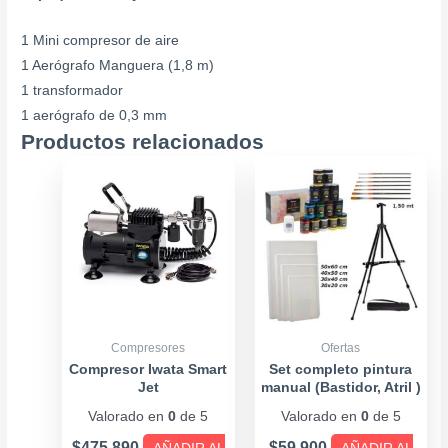
1 Mini compresor de aire
1 Aerógrafo Manguera (1,8 m)
1 transformador
1 aerógrafo de 0,3 mm
Productos relacionados
Compresores
Ofertas
Compresor Iwata Smart
Set completo pintura
Jet
manual (Bastidor, Atril )
Valorado en
0
de 5
Valorado en
0
de 5
$
475.890
$
59.900