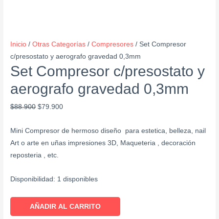
Inicio
/
Otras Categorías
/
Compresores
/ Set Compresor
c/presostato y aerografo gravedad 0,3mm
Set Compresor c/presostato y
aerografo gravedad 0,3mm
$
88.900
$
79.900
Mini Compresor de hermoso diseño para estetica, belleza, nail
Art o arte en uñas impresiones 3D, Maqueteria , decoración
reposteria , etc.
Disponibilidad:
1 disponibles
AÑADIR AL CARRITO