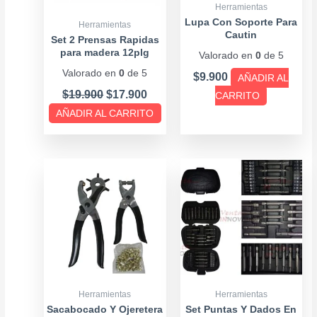
Herramientas
Lupa Con Soporte Para
Herramientas
Cautin
Set 2 Prensas Rapidas
para madera 12plg
Valorado en
0
de 5
(30cm)
Valorado en
0
de 5
$
9.900
AÑADIR AL
$
19.900
$
17.900
CARRITO
AÑADIR AL CARRITO
Herramientas
Herramientas
Sacabocado Y Ojeretera
Set Puntas Y Dados En