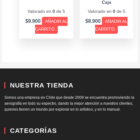
Caja
Valorado en
0
de 5
Valorado en
0
de 5
$
9.900
$
8.900
AÑADIR AL
AÑADIR AL
CARRITO
CARRITO
NUESTRA TIENDA
Somos una empresa en Chile que desde 2009 se encuentra promoviendo la
aerografía en todo su espectro, dando la mejor atención a nuestros clientes,
quienes tienen un mundo por explorar en lo artístico, y en lo manual.
CATEGORÍAS