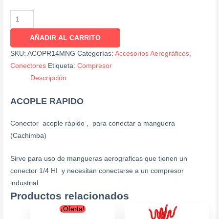
AÑADIR AL CARRITO
SKU:
ACOPR14MNG
Categorías:
Accesorios Aerográficos
,
Conectores
Etiqueta:
Compresor
Descripción
ACOPLE RAPIDO
Conector acople rápido , para conectar a manguera
(Cachimba)
Sirve para uso de mangueras aerograficas que tienen un
conector 1/4 HI y necesitan conectarse a un compresor
industrial
Productos relacionados
Original
Current
¡Oferta!
price
price