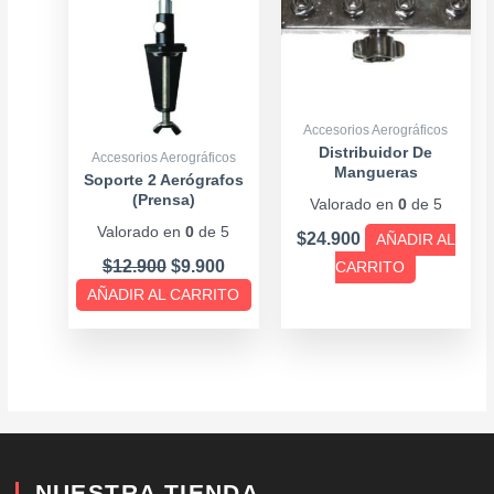
Accesorios Aerográficos
Distribuidor De
Accesorios Aerográficos
Mangueras
Soporte 2 Aerógrafos
(Prensa)
Valorado en
0
de 5
Valorado en
0
de 5
$
24.900
AÑADIR AL
$
12.900
$
9.900
CARRITO
AÑADIR AL CARRITO
NUESTRA TIENDA