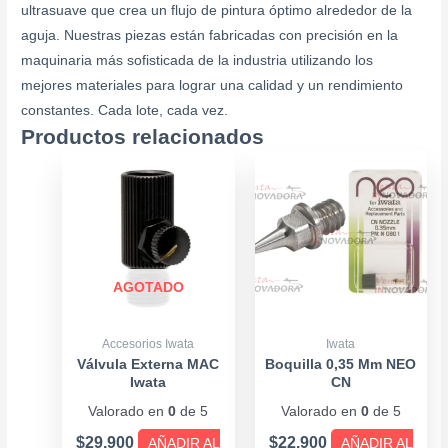
ultrasuave que crea un flujo de pintura óptimo alrededor de la
aguja. Nuestras piezas están fabricadas con precisión en la
maquinaria más sofisticada de la industria utilizando los
mejores materiales para lograr una calidad y un rendimiento
constantes. Cada lote, cada vez.
Productos relacionados
AGOTADO
Accesorios Iwata
Iwata
Válvula Externa MAC
Boquilla 0,35 Mm NEO
Iwata
CN
Valorado en
0
de 5
Valorado en
0
de 5
$
29.900
$
22.900
AÑADIR AL
AÑADIR AL