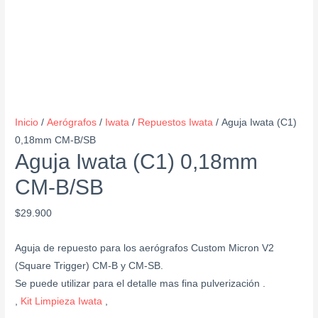
Inicio
/
Aerógrafos
/
Iwata
/
Repuestos Iwata
/ Aguja Iwata (C1)
0,18mm CM-B/SB
Aguja Iwata (C1) 0,18mm
CM-B/SB
$
29.900
Aguja de repuesto para los aerógrafos Custom Micron V2
(Square Trigger) CM-B y CM-SB.
Se puede utilizar para el detalle mas fina pulverización .
,
Kit Limpieza Iwata
,