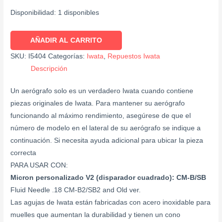
Disponibilidad:
1 disponibles
AÑADIR AL CARRITO
SKU:
I5404
Categorías:
Iwata
,
Repuestos Iwata
Descripción
Un aerógrafo solo es un verdadero Iwata cuando contiene
piezas originales de Iwata. Para mantener su aerógrafo
funcionando al máximo rendimiento, asegúrese de que el
número de modelo en el lateral de su aerógrafo se indique a
continuación. Si necesita ayuda adicional para ubicar la pieza
correcta
PARA USAR CON:
Micron personalizado V2 (disparador cuadrado): CM-B/SB
Fluid Needle .18 CM-B2/SB2 and Old ver.
Las agujas de Iwata están fabricadas con acero inoxidable para
muelles que aumentan la durabilidad y tienen un cono