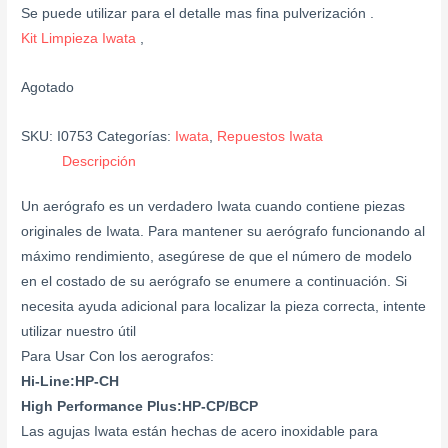
Se puede utilizar para el detalle mas fina pulverización .
Kit Limpieza Iwata
,
Agotado
SKU:
I0753
Categorías:
Iwata
,
Repuestos Iwata
Descripción
Un aerógrafo es un verdadero Iwata cuando contiene piezas
originales de Iwata. Para mantener su aerógrafo funcionando al
máximo rendimiento, asegúrese de que el número de modelo
en el costado de su aerógrafo se enumere a continuación. Si
necesita ayuda adicional para localizar la pieza correcta, intente
utilizar nuestro útil
Para Usar Con los aerografos:
Hi-Line:HP-CH
High Performance Plus:HP-CP/BCP
Las agujas Iwata están hechas de acero inoxidable para