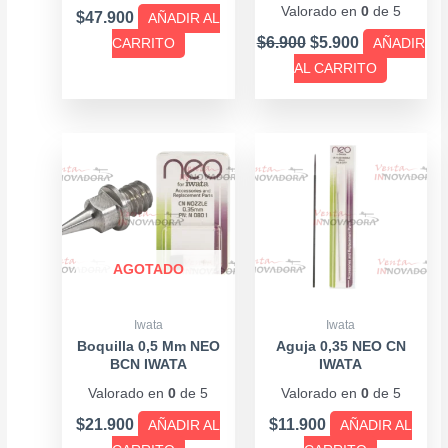
Valorado en
0
de 5
$
47.900
AÑADIR AL
$
6.900
$
5.900
CARRITO
AÑADIR
AL CARRITO
AGOTADO
Iwata
Iwata
Boquilla 0,5 Mm NEO
Aguja 0,35 NEO CN
BCN IWATA
IWATA
Valorado en
0
de 5
Valorado en
0
de 5
$
21.900
$
11.900
AÑADIR AL
AÑADIR AL