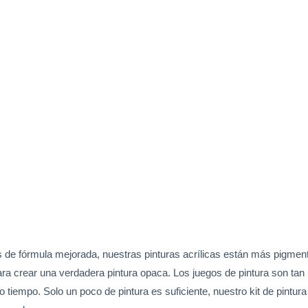
 de fórmula mejorada, nuestras pinturas acrílicas están más pigmen
ara crear una verdadera pintura opaca. Los juegos de pintura son tan 
empo. Solo un poco de pintura es suficiente, nuestro kit de pintur