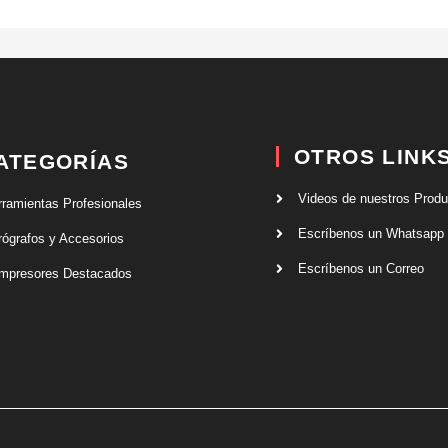
OTROS LINK
ATEGORÍAS
Videos de nuestros Prod
rramientas Profesionales
Escríbenos un Whatsapp
rógrafos y Accesorios
Escríbenos un Correo
mpresores Destacados