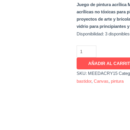
Juego de pintura acrílica 
acrílicas no tóxicas para 
proyectos de arte y bricol
vidrio para principiantes y
Disponibilidad:
3 disponibles
AÑADIR AL CARRI
SKU:
MEEDACRY15
Categ
bastidor
,
Canvas
,
pintura