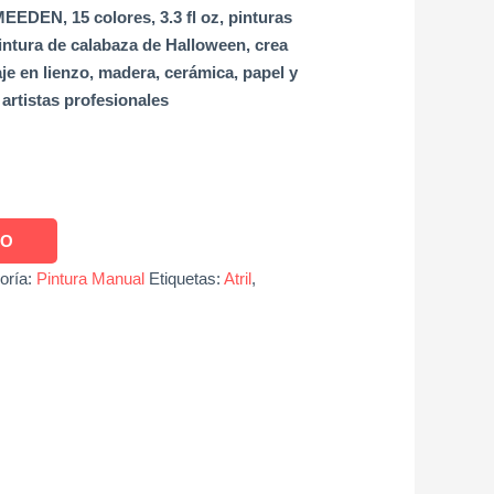
MEEDEN, 15 colores, 3.3 fl oz, pinturas
pintura de calabaza de Halloween, crea
aje en lienzo, madera, cerámica, papel y
 artistas profesionales
TO
oría:
Pintura Manual
Etiquetas:
Atril
,