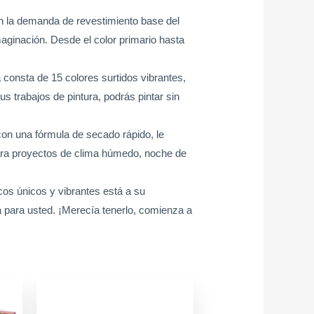
cen la demanda de revestimiento base del
maginación. Desde el color primario hasta
 consta de 15 colores surtidos vibrantes,
us trabajos de pintura, podrás pintar sin
on una fórmula de secado rápido, le
para proyectos de clima húmedo, noche de
icos únicos y vibrantes está a su
ta para usted. ¡Merecía tenerlo, comienza a