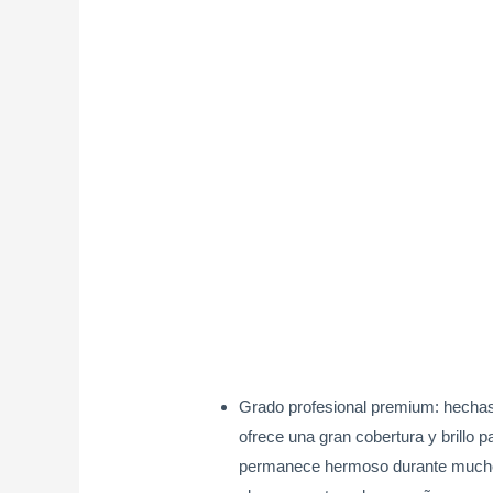
Grado profesional premium: hechas
ofrece una gran cobertura y brillo p
permanece hermoso durante mucho ti