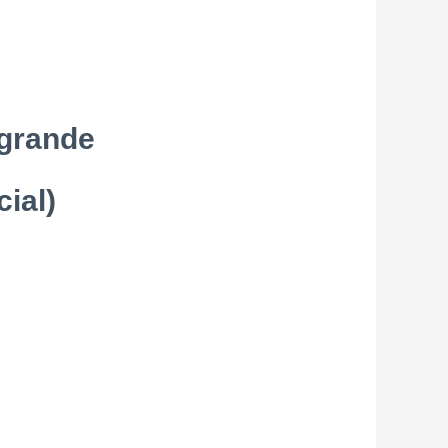
 grande
cial)