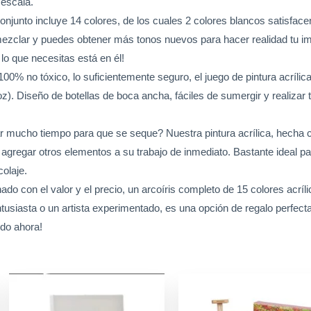
escala.
 conjunto incluye 14 colores, de los cuales 2 colores blancos satisfa
e mezclar y puedes obtener más tonos nuevos para hacer realidad tu i
lo que necesitas está en él!
00% no tóxico, lo suficientemente seguro, el juego de pintura acrílica
z). Diseño de botellas de boca ancha, fáciles de sumergir y realizar t
 mucho tiempo para que se seque? Nuestra pintura acrílica, hecha c
o agregar otros elementos a su trabajo de inmediato. Bastante ideal 
colaje.
ado con el valor y el precio, un arcoíris completo de 15 colores acríl
entusiasta o un artista experimentado, es una opción de regalo perfec
ndo ahora!