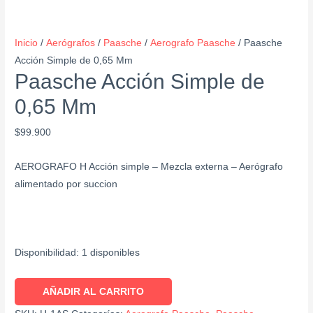
Inicio
/
Aerógrafos
/
Paasche
/
Aerografo Paasche
/ Paasche
Acción Simple de 0,65 Mm
Paasche Acción Simple de
0,65 Mm
$
99.900
AEROGRAFO H Acción simple – Mezcla externa – Aerógrafo
alimentado por succion
Disponibilidad:
1 disponibles
AÑADIR AL CARRITO