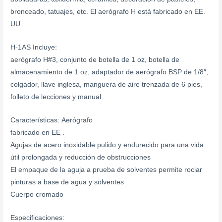
bronceado, tatuajes, etc. El aerógrafo H está fabricado en EE.
UU.
H-1AS Incluye:
aerógrafo H#3, conjunto de botella de 1 oz, botella de
almacenamiento de 1 oz, adaptador de aerógrafo BSP de 1/8″,
colgador, llave inglesa, manguera de aire trenzada de 6 pies,
folleto de lecciones y manual
Características: Aerógrafo
fabricado en EE .
Agujas de acero inoxidable pulido y endurecido para una vida
útil prolongada y reducción de obstrucciones
El empaque de la aguja a prueba de solventes permite rociar
pinturas a base de agua y solventes
Cuerpo cromado
Especificaciones: