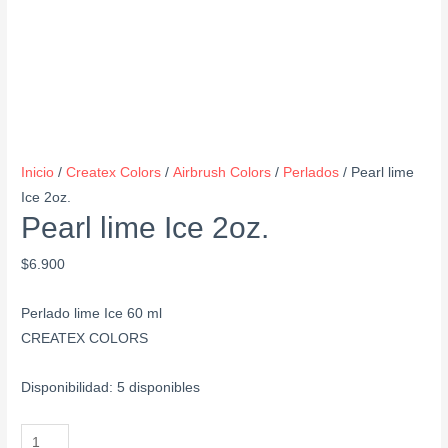
Inicio
/
Createx Colors
/
Airbrush Colors
/
Perlados
/ Pearl lime
Ice 2oz.
Pearl lime Ice 2oz.
$
6.900
Perlado lime Ice 60 ml
CREATEX COLORS
Disponibilidad:
5 disponibles