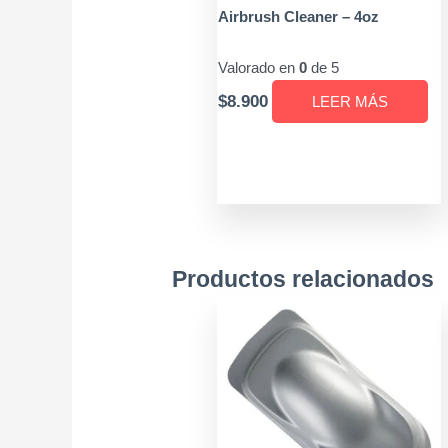
Airbrush Cleaner – 4oz
Valorado en
0
de 5
$
8.900
LEER MÁS
Productos relacionados