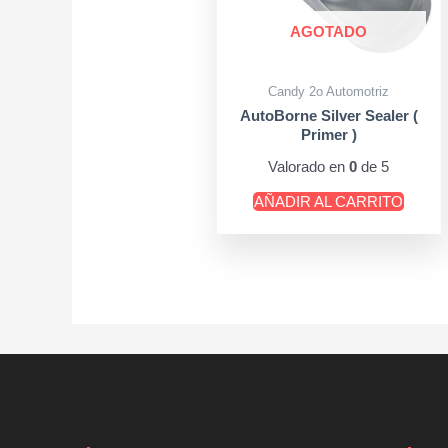
AGOTADO
Candy 2o Automotriz
AutoBorne Silver Sealer (
Primer )
Valorado en
0
de 5
AÑADIR AL CARRITO