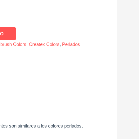
TO
rbrush Colors
,
Createx Colors
,
Perlados
ntes son similares a los colores perlados,