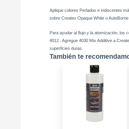
Aplique colores Perlados e iridiscentes
sobre Createx Opaque White o AutoBorne 
Para ayudar al flujo y la atomización, los 
4012 . Agregue 4030 Mix Additive a Createx
superficies duras.
También te recomenda