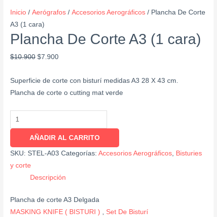
Inicio
/
Aerógrafos
/
Accesorios Aerográficos
/ Plancha De Corte
A3 (1 cara)
Plancha De Corte A3 (1 cara)
$
10.900
$
7.900
Superficie de corte con bisturí medidas A3 28 X 43 cm.
Plancha de corte o cutting mat verde
AÑADIR AL CARRITO
SKU:
STEL-A03
Categorías:
Accesorios Aerográficos
,
Bisturies
y corte
Descripción
Plancha de corte A3 Delgada
MASKING KNIFE ( BISTURI )
,
Set De Bisturí