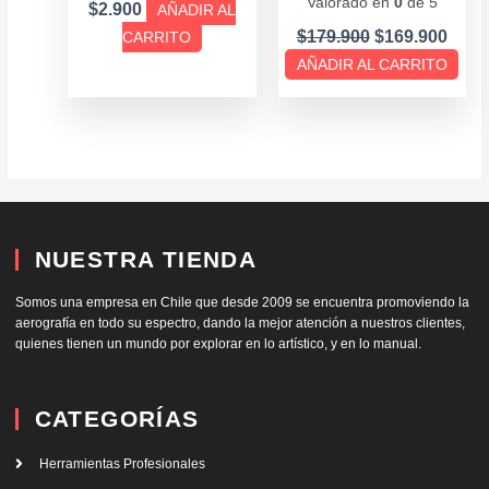
Valorado en
0
de 5
$
2.900
AÑADIR AL
$
179.900
$
169.900
CARRITO
AÑADIR AL CARRITO
NUESTRA TIENDA
Somos una empresa en Chile que desde 2009 se encuentra promoviendo la
aerografía en todo su espectro, dando la mejor atención a nuestros clientes,
quienes tienen un mundo por explorar en lo artístico, y en lo manual.
CATEGORÍAS
Herramientas Profesionales