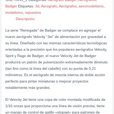
Badger
Etiquetas:
3d
,
Aerografo
,
Aerógrafos
,
aeromodelismo
,
modelismo
,
repuestos
Descripción
La serie “Renegade” de Badger se complace en agregar el
nuevo aerógrafo Velocity “Jet” de alimentación por gravedad a
su línea. Diseñado con las mismas características tecnológicas
orientadas a la precisión que los populares aerógrafos Velocity,
Spirit y Rage de Badger, el nuevo Velocity Jet de Badger
producirá un patrón de pulverización extremadamente diminuto
(tan fino como la línea del cabello) con su punta de 0,21
milímetros. Es el aerógrafo de mezcla interna de doble acción
perfecto para pintar miniaturas o mejorar proyectos
notablemente más grandes.
El Velocity Jet tiene una copa de color montada modificada de
1/16 onzas que proporciona una línea de visión precisa, tiene
un mango de control de gatillo «stopset» para patrones de