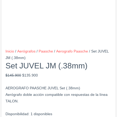
Inicio
/
Aerógrafos
/
Paasche
/
Aerografo Paasche
/ Set JUVEL
JM (.38mm)
Set JUVEL JM (.38mm)
$
145.900
$
135.900
AEROGRAFO PAASCHE JUVEL Set (.38mm)
Aerógrafo doble acción compatible con respuestas de la línea
TALON.
Disponibilidad:
1 disponibles