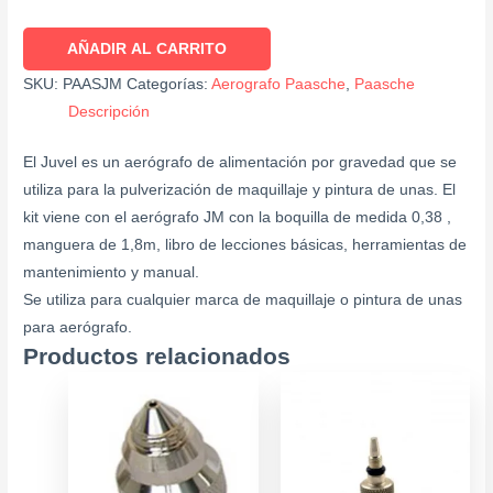
AÑADIR AL CARRITO
SKU:
PAASJM
Categorías:
Aerografo Paasche
,
Paasche
Descripción
El Juvel es un aerógrafo de alimentación por gravedad que se
utiliza para la pulverización de maquillaje y pintura de unas. El
kit viene con el aerógrafo JM con la boquilla de medida 0,38 ,
manguera de 1,8m, libro de lecciones básicas, herramientas de
mantenimiento y manual.
Se utiliza para cualquier marca de maquillaje o pintura de unas
para aerógrafo.
Productos relacionados
Este
producto
tiene
múltiples