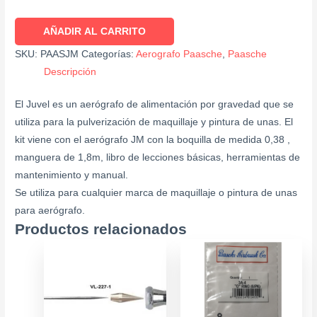
AÑADIR AL CARRITO
SKU:
PAASJM
Categorías:
Aerografo Paasche
,
Paasche
Descripción
El Juvel es un aerógrafo de alimentación por gravedad que se
utiliza para la pulverización de maquillaje y pintura de unas. El
kit viene con el aerógrafo JM con la boquilla de medida 0,38 ,
manguera de 1,8m, libro de lecciones básicas, herramientas de
mantenimiento y manual.
Se utiliza para cualquier marca de maquillaje o pintura de unas
para aerógrafo.
Productos relacionados
Este
producto
tiene
múltiples