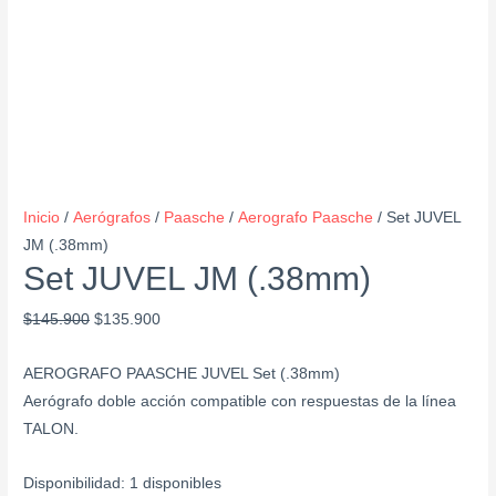
Inicio
/
Aerógrafos
/
Paasche
/
Aerografo Paasche
/ Set JUVEL
JM (.38mm)
Set JUVEL JM (.38mm)
$
145.900
$
135.900
AEROGRAFO PAASCHE JUVEL Set (.38mm)
Aerógrafo doble acción compatible con respuestas de la línea
TALON.
Disponibilidad:
1 disponibles