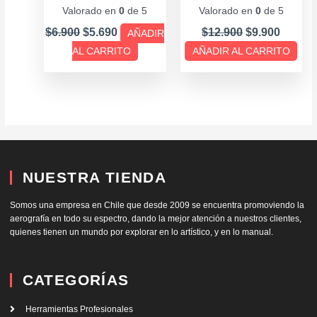
Marcos 90° Carpintero
Valorado en
0
de 5
Valorado en
0
de 5
$
6.900
$
5.690
$
12.900
$
9.900
AÑADIR
AL CARRITO
AÑADIR AL CARRITO
NUESTRA TIENDA
Somos una empresa en Chile que desde 2009 se encuentra promoviendo la
aerografía en todo su espectro, dando la mejor atención a nuestros clientes,
quienes tienen un mundo por explorar en lo artístico, y en lo manual.
CATEGORÍAS
Herramientas Profesionales