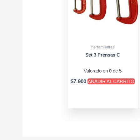
Herramientas
Set 3 Prensas C
Valorado en
0
de 5
$
7.900
AÑADIR AL CARRITO