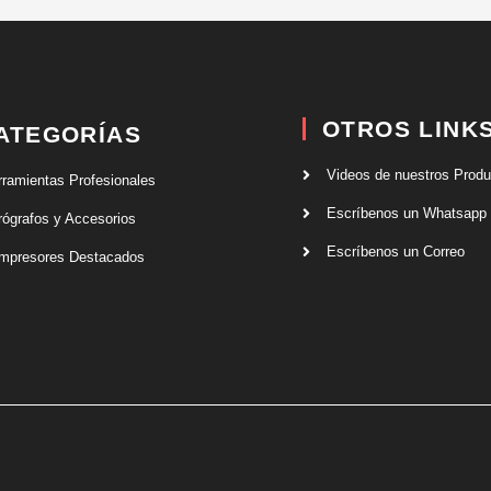
OTROS LINK
ATEGORÍAS
Videos de nuestros Prod
rramientas Profesionales
Escríbenos un Whatsapp
rógrafos y Accesorios
Escríbenos un Correo
mpresores Destacados