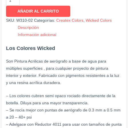
AÑADIR AL CARRITO
SKU:
W310-02
Categorías:
Createx Colors
,
Wicked Colors
Descripción
Información adicional
Los Colores Wicked
Son Pintura Acrilicas de aerógrafo a base de agua para
múltiples superficies , para cualquier proyecto de pintura
interior y exterior. Fabricado con pigmentos resistentes a la luz
y una resina acrílica duradera.
– Los colores cubren semi opaco rociado directamente de la
botella. Diluya para una mayor transparencia.
– Se rocía mejor con puntas de aerógrafo de 0.3 mm a 0.5 mm
a 20 – 40+ psi
– Adelgace con Reductor 4011 para usar con tamaños de punta