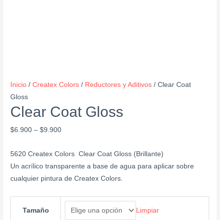
Inicio
/
Createx Colors
/
Reductores y Aditivos
/ Clear Coat
Gloss
Clear Coat Gloss
$
6.900
–
$
9.900
5620 Createx Colors Clear Coat Gloss (Brillante)
Un acrílico transparente a base de agua para aplicar sobre
cualquier pintura de Createx Colors.
Limpiar
Tamaño