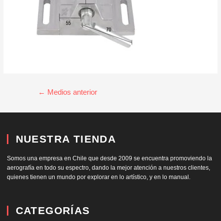
←
Medios anterior
NUESTRA TIENDA
Somos una empresa en Chile que desde 2009 se encuentra promoviendo la
aerografía en todo su espectro, dando la mejor atención a nuestros clientes,
quienes tienen un mundo por explorar en lo artístico, y en lo manual.
CATEGORÍAS