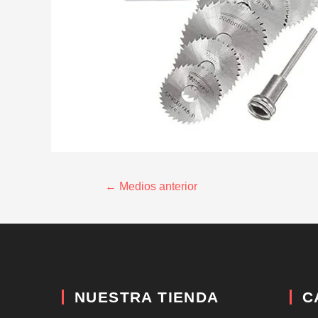
←
Medios anterior
NUESTRA TIENDA
C