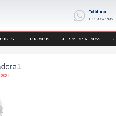
Teléfono
+569 3087 9938
 COLORS
AERÓGRAFOS
OFERTAS DESTACADAS
OT
adera1
e 2022