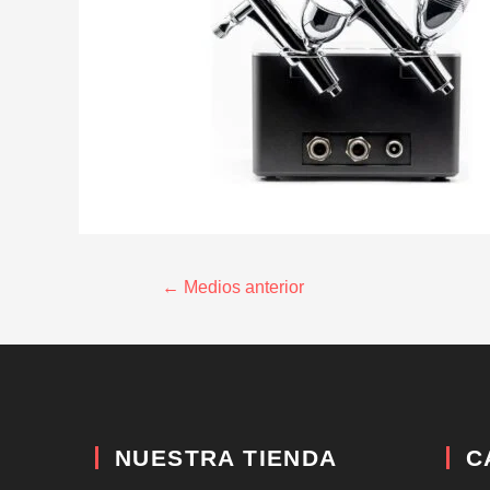
←
Medios anterior
NUESTRA TIENDA
C