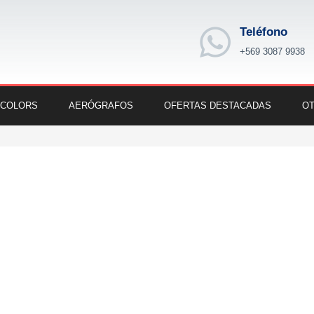
Teléfono
+569 3087 9938
 COLORS
AERÓGRAFOS
OFERTAS DESTACADAS
OT