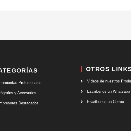
OTROS LINK
ATEGORÍAS
Videos de nuestros Prod
rramientas Profesionales
Escríbenos un Whatsapp
rógrafos y Accesorios
Escríbenos un Correo
mpresores Destacados