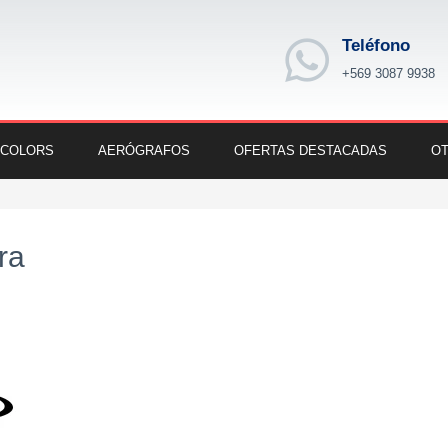
Teléfono
+569 3087 9938
 COLORS
AERÓGRAFOS
OFERTAS DESTACADAS
OT
ra