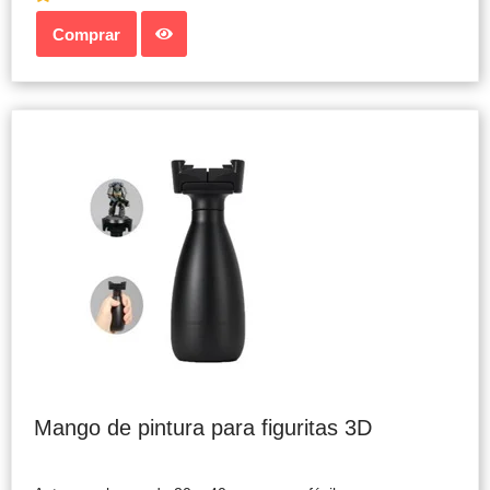
Comprar
Mango de pintura para figuritas 3D