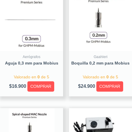
Aerógrafos
Gaahleri
Aguja 0,3 mm para Mobius
Boquilla 0,2 mm para Mobius
Valorado en
0
de 5
Valorado en
0
de 5
$
16.900
$
24.900
COMPRAR
COMPRAR