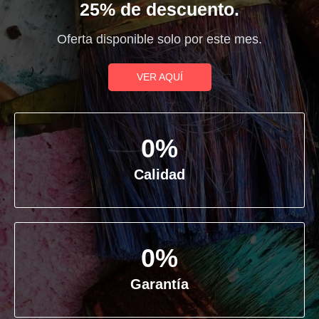
25% de descuento.
Oferta disponible solo por este mes.
VER AQUÍ
0
%
Calidad
0
%
Garantía