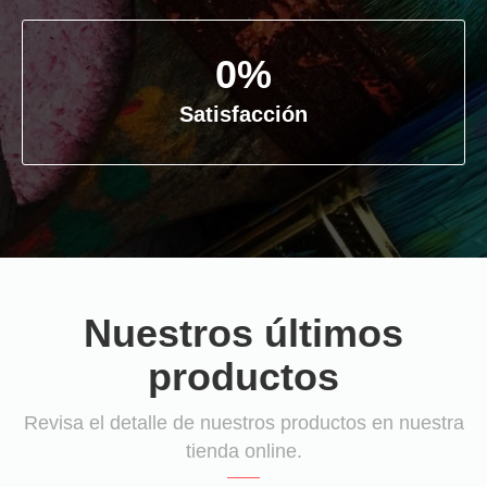
0
%
Satisfacción
Nuestros últimos
productos
Revisa el detalle de nuestros productos en nuestra
tienda online.