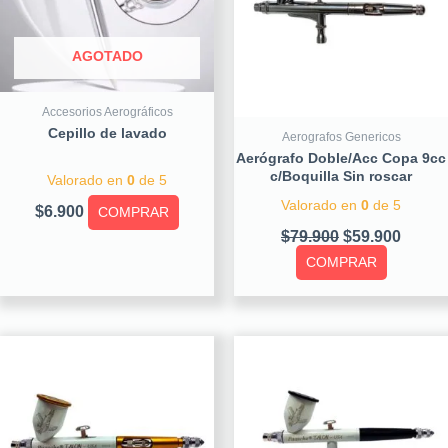
AGOTADO
Accesorios Aerográficos
Cepillo de lavado
Aerografos Genericos
Aerógrafo Doble/Acc Copa 9cc
c/Boquilla Sin roscar
Valorado en
0
de 5
Valorado en
0
de 5
$
6.900
COMPRAR
$
79.900
$
59.900
COMPRAR