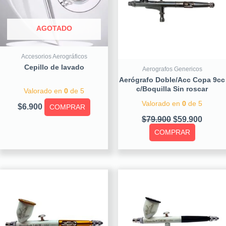
AGOTADO
Accesorios Aerográficos
Cepillo de lavado
Aerografos Genericos
Aerógrafo Doble/Acc Copa 9cc
c/Boquilla Sin roscar
Valorado en
0
de 5
Valorado en
0
de 5
$
6.900
COMPRAR
$
79.900
$
59.900
COMPRAR