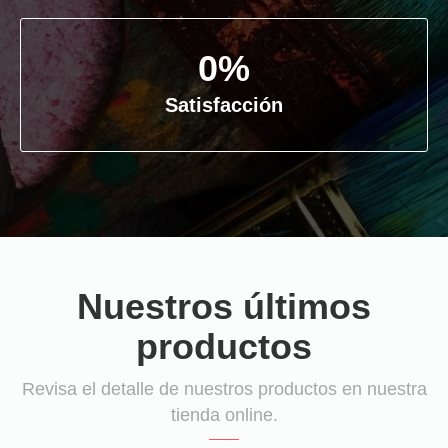
0
%
Satisfacción
Nuestros últimos
productos
Revisa el detalle de nuestros productos en nuestra
tienda online.