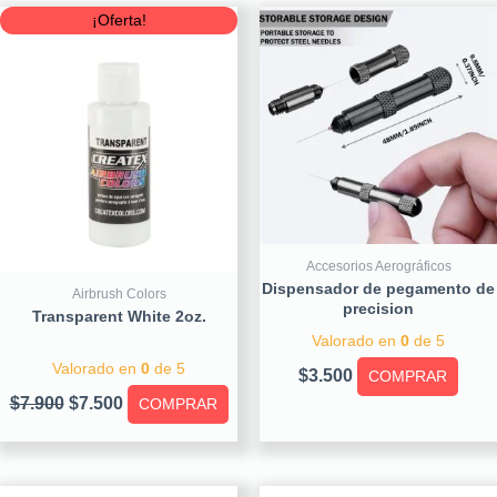
Original
Current
¡Oferta!
price
price
was:
is:
$7.900.
$7.500.
Accesorios Aerográficos
Dispensador de pegamento de
Airbrush Colors
precision
Transparent White 2oz.
Valorado en
0
de 5
Valorado en
0
de 5
$
3.500
COMPRAR
$
7.900
$
7.500
COMPRAR