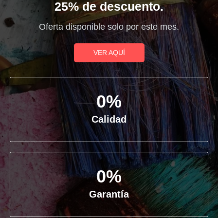
25% de descuento.
Oferta disponible solo por este mes.
VER AQUÍ
0
%
Calidad
0
%
Garantía