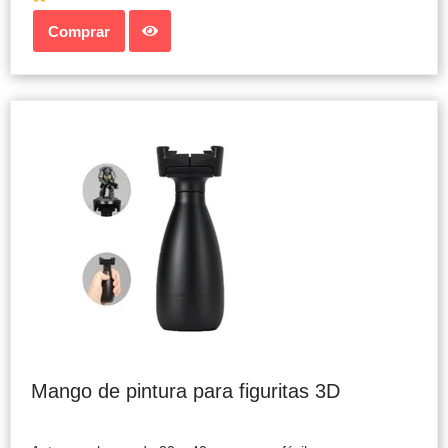
Comprar
Mango de pintura para figuritas 3D