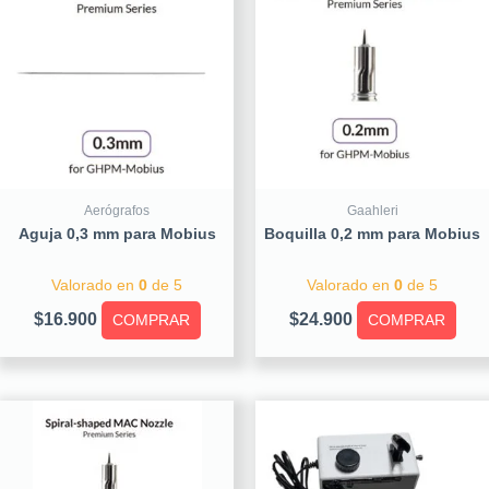
Aerógrafos
Gaahleri
Aguja 0,3 mm para Mobius
Boquilla 0,2 mm para Mobius
Valorado en
0
de 5
Valorado en
0
de 5
$
16.900
$
24.900
COMPRAR
COMPRAR