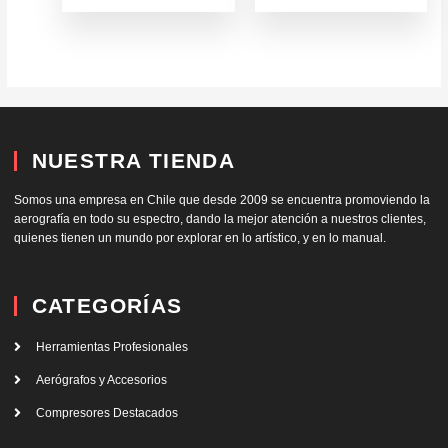
de
de
producto
producto
NUESTRA TIENDA
Somos una empresa en Chile que desde 2009 se encuentra promoviendo la
aerografía en todo su espectro, dando la mejor atención a nuestros clientes,
quienes tienen un mundo por explorar en lo artístico, y en lo manual.
CATEGORÍAS
Herramientas Profesionales
Aerógrafos y Accesorios
Compresores Destacados