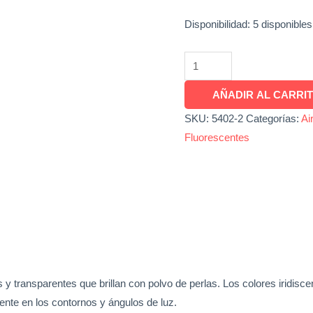
Disponibilidad:
5 disponibles
AÑADIR AL CARRI
SKU:
5402-2
Categorías:
Ai
Fluorescentes
 y transparentes que brillan con polvo de perlas. Los colores iridisce
ente en los contornos y ángulos de luz.