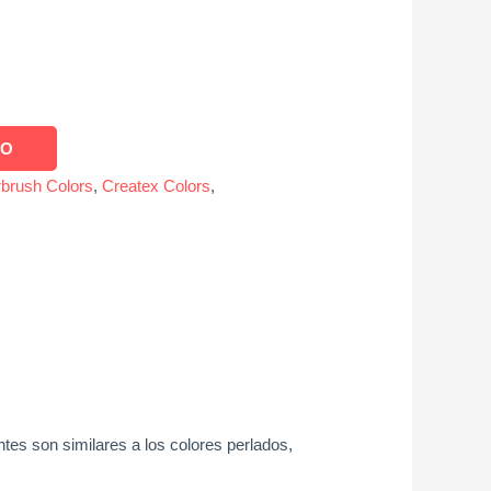
TO
rbrush Colors
,
Createx Colors
,
ntes son similares a los colores perlados,