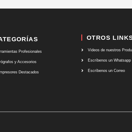
OTROS LINK
ATEGORÍAS
Videos de nuestros Prod
rramientas Profesionales
Escríbenos un Whatsapp
rógrafos y Accesorios
Escríbenos un Correo
mpresores Destacados