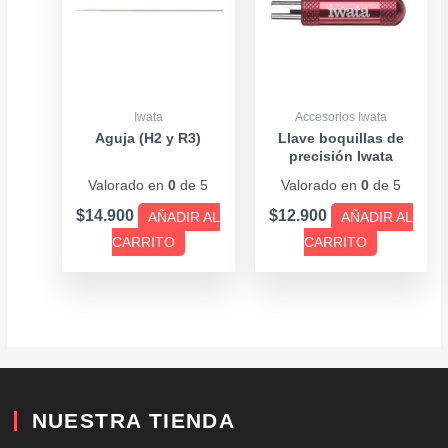
Iwata
Accesorios Iwata
Aguja (H2 y R3)
Llave boquillas de
precisión Iwata
Valorado en
0
de 5
Valorado en
0
de 5
$
14.900
$
12.900
AÑADIR AL
AÑADIR AL
CARRITO
CARRITO
NUESTRA TIENDA