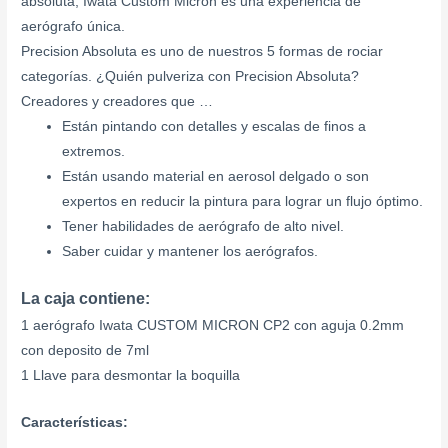
absoluta, Iwata Custom Micron es una experiencia de
aerógrafo única.
Precision Absoluta es uno de nuestros 5 formas de rociar
categorías. ¿Quién pulveriza con Precision Absoluta?
Creadores y creadores que …
Están pintando con detalles y escalas de finos a
extremos.
Están usando material en aerosol delgado o son
expertos en reducir la pintura para lograr un flujo óptimo.
Tener habilidades de aerógrafo de alto nivel.
Saber cuidar y mantener los aerógrafos.
La caja contiene:
1 aerógrafo Iwata CUSTOM MICRON CP2 con aguja 0.2mm
con deposito de 7ml
1 Llave para desmontar la boquilla
Características: