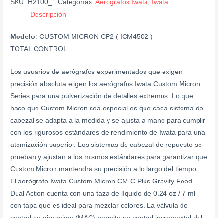
SKU:
H2100_1
Categorías:
Aerografos Iwata
,
Iwata
Descripción
Modelo:
CUSTOM MICRON CP2 ( ICM4502 )
TOTAL CONTROL
Los usuarios de aerógrafos experimentados que exigen
precisión absoluta eligen los aerógrafos Iwata Custom Micron
Series para una pulverización de detalles extremos. Lo que
hace que Custom Micron sea especial es que cada sistema de
cabezal se adapta a la medida y se ajusta a mano para cumplir
con los rigurosos estándares de rendimiento de Iwata para una
atomización superior. Los sistemas de cabezal de repuesto se
prueban y ajustan a los mismos estándares para garantizar que
Custom Micron mantendrá su precisión a lo largo del tiempo.
El aerógrafo Iwata Custom Micron CM-C Plus Gravity Feed
Dual Action cuenta con una taza de líquido de 0.24 oz / 7 ml
con tapa que es ideal para mezclar colores. La válvula de
control de aire micro (MAC) permite un control incremental del