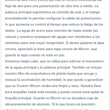
flujo de aire para una pulverización de ultra fina a media. La
palanca principal ergonómica es cómoda de usar y el mango
preestablecido le permite configurar la salida de pulverización,
lo que aumenta su control al tiempo que reduce la fatiga de los
dedos. La aguja de acero para resortes de Iwata resiste las
roturas y nuestros empaques de agujas son resistentes a los
solventes para una mayor longevidad. Si desea quitarse la tapa
corona, apreciará la base para tapa corona de Micron, que
guarda la tapa cuando no está en uso.
Incluimos Iwata Lube, que se utiliza para lubricar el mecanismo
de la aguja principal y la palanca principal. También se incluye
nuestro filtro de empuñadura de pistola Iwata que recoge y
evacua la acumulación de humedad, lo que ayuda a garantizar
que su Custom Micron reciba aire limpio y seco. Nuestra llave
para boquillas Iwata está incluida y puede usarse para quitar la
boquilla principal. Guarde su Micron en su duradera caja de
almacenamiento de aluminio. Si lo que busca es precisión