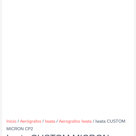
Inicio
/
Aerógrafos
/
Iwata
/
Aerografos Iwata
/ Iwata CUSTOM
MICRON CP2