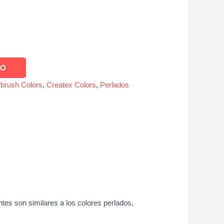
TO
rbrush Colors
,
Createx Colors
,
Perlados
ntes son similares a los colores perlados,