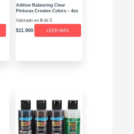
Aditivo Balancing Clear
Pinturas Createx Colors – 4oz
Valorado en
0
de 5
$
11.900
LEER MÁS