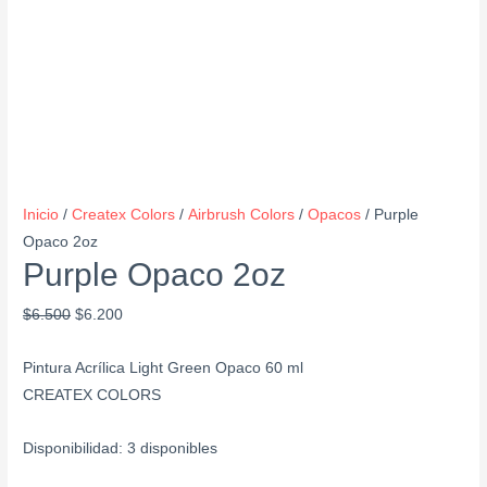
Inicio
/
Createx Colors
/
Airbrush Colors
/
Opacos
/ Purple
Opaco 2oz
Purple Opaco 2oz
$
6.500
$
6.200
Pintura Acrílica Light Green Opaco 60 ml
CREATEX COLORS
Disponibilidad:
3 disponibles