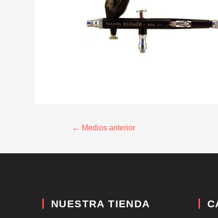
←
Medios anterior
NUESTRA TIENDA
C