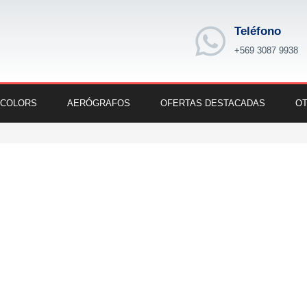
Teléfono
+569 3087 9938
 COLORS
AERÓGRAFOS
OFERTAS DESTACADAS
OT